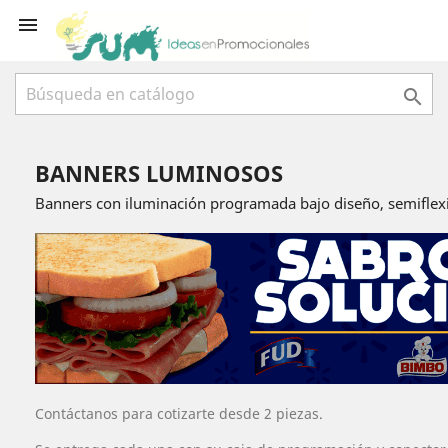


BANNERS LUMINOSOS
Banners con iluminación programada bajo diseño, semiflexib
Contáctanos para cotizarte desde 2 piezas.