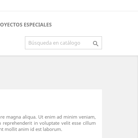
OYECTOS ESPECIALES

olore magna aliqua. Ut enim ad minim veniam,
 reprehenderit in voluptate velit esse cillum
unt mollit anim id est laborum.