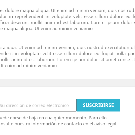
t dolore magna aliqua. Ut enim ad minim veniam, quis nostrud ex
 in reprehenderit in voluptate velit esse cillum dolore eu fu
fficia deserunt mollit anim id est laborum. Lorem ipsum dolor si
ore magna aliqua. Ut enim ad minim veniamю
 aliqua. Ut enim ad minim veniam, quis nostrud exercitation u
nderit in voluptate velit esse cillum dolore eu fugiat nulla par
 mollit anim id est laborum. Lorem ipsum dolor sit amet conse c
a. Ut enim ad minim veniamю
ede darse de baja en cualquier momento. Para ello,
nsulte nuestra información de contacto en el aviso legal.