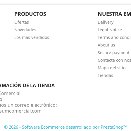
PRODUCTOS
NUESTRA EM
Ofertas
Delivery
Novedades
Legal Notice
Los más vendidos
Terms and condit
About us
Secure payment
Contacte con nos
Mapa del sitio
Tiendas
RMACIÓN DE LA TIENDA
omercial
o
nos un correo electrónico:
sumcomercial.com
© 2026 - Software Ecommerce desarrollado por PrestaShop™