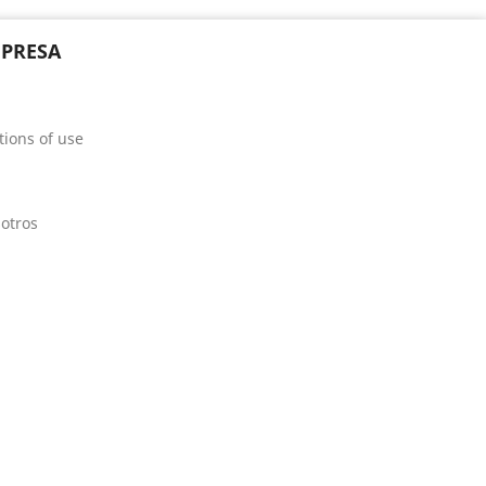
PRESA
ions of use
otros