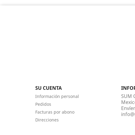
SU CUENTA
INFO
SUM C
Información personal
Mexic
Pedidos
Envíe
Facturas por abono
info@
Direcciones