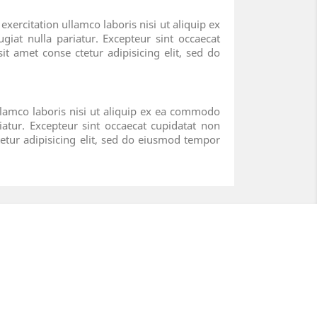
ercitation ullamco laboris nisi ut aliquip ex
giat nulla pariatur. Excepteur sint occaecat
t amet conse ctetur adipisicing elit, sed do
llamco laboris nisi ut aliquip ex ea commodo
iatur. Excepteur sint occaecat cupidatat non
tetur adipisicing elit, sed do eiusmod tempor