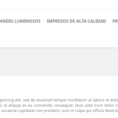
NNERS LUMINOSOS
IMPRESOS DE ALTA CALIDAD
PR
pisicing elit, sed do eiusmod tempor incididunt ut labore et d
si ut aliquip ex ea commodo consequat. Duis aute irure dolor in
t occaecat cupidatat non proident, sunt in culpa qui officia deser